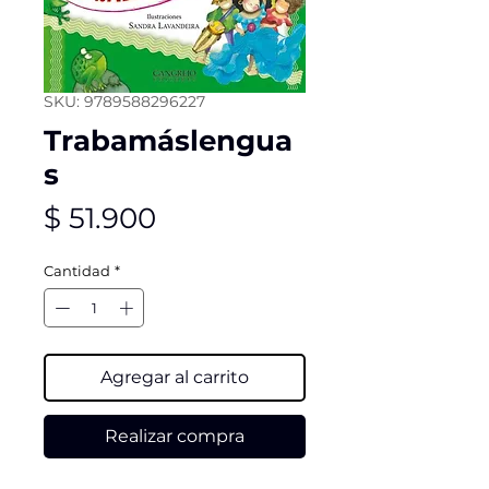
SKU: 9789588296227
Trabamáslengua
s
Precio
$ 51.900
Cantidad
*
Agregar al carrito
Realizar compra