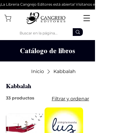
¡La Libreria Cangrejo Editores está abierta! Vísitanos en la Cl 62 #9-56 - Bo
Catálogo de libros
Inicio
Kabbalah
Kabbalah
33 productos
Filtrar y ordenar