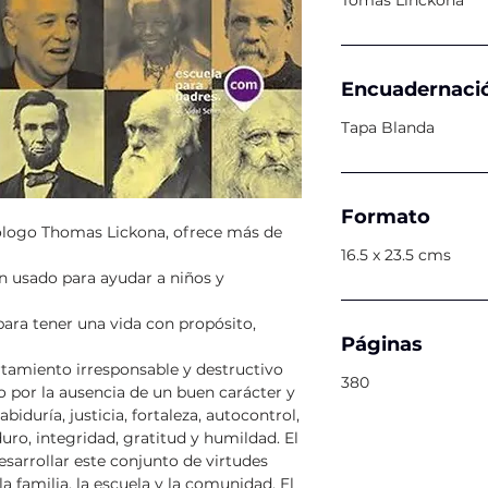
Tomás Linckona
Encuadernaci
Tapa Blanda
Formato
cólogo Thomas Lickona, ofrece más de
16.5 x 23.5 cms
an usado para ayudar a niños y
para tener una vida con propósito,
Páginas
tamiento irresponsable y destructivo
380
 por la ausencia de un buen carácter y
abiduría, justicia, fortaleza, autocontrol,
duro, integridad, gratitud y humildad. El
esarrollar este conjunto de virtudes
la familia, la escuela y la comunidad. El