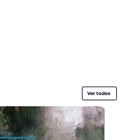
Ver todos
¡NUEVO!