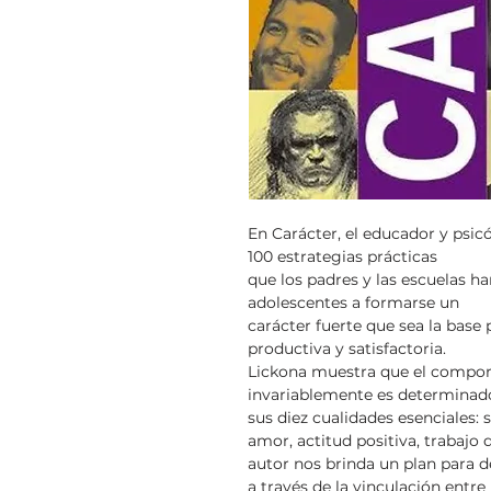
En Carácter, el educador y psi
100 estrategias prácticas
que los padres y las escuelas h
adolescentes a formarse un
carácter fuerte que sea la base 
productiva y satisfactoria.
Lickona muestra que el compor
invariablemente es determinado
sus diez cualidades esenciales: s
amor, actitud positiva, trabajo 
autor nos brinda un plan para d
a través de la vinculación entre 