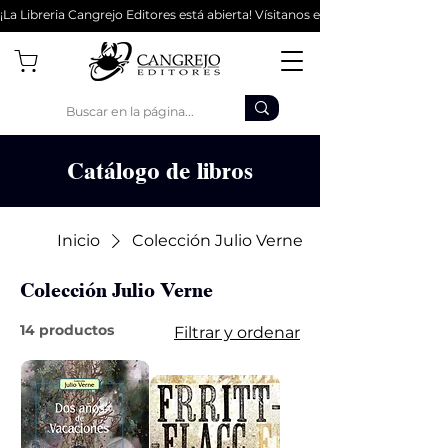
¡La Libreria Cangrejo Editores está abierta! Vísitanos en la Cl 62 #9-56 - Bo
Catálogo de libros
Inicio
Colección Julio Verne
Colección Julio Verne
14 productos
Filtrar y ordenar