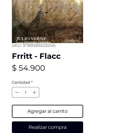
SKU: 9789585532045
Frritt - Flacc
Precio
$ 54.900
Cantidad
*
Agregar al carrito
Realizar compra