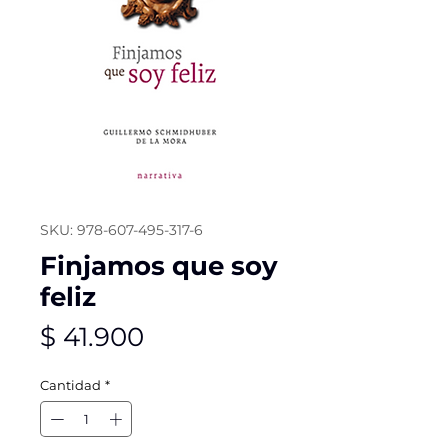
SKU: 978-607-495-317-6
Finjamos que soy
feliz
Precio
$ 41.900
Cantidad
*