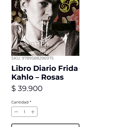
SKU: 9789588296975
Libro Diario Frida
Kahlo – Rosas
Precio
$ 39.900
Cantidad
*