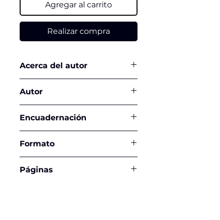
Agregar al carrito
Realizar compra
Acerca del autor
Autor
Frida Kahlo
Encuadernación
Tapa Dura
Formato
15,5 x 21,5 cms
Páginas
120