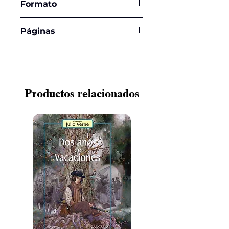
Formato
16,5 x 23,5 cms
Páginas
330
Productos relacionados
¡NUEVO!