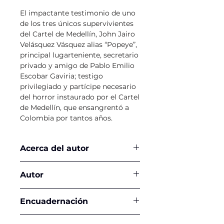
El impactante testimonio de uno
de los tres únicos supervivientes
del Cartel de Medellín, John Jairo
Velásquez Vásquez alias “Popeye”,
principal lugarteniente, secretario
privado y amigo de Pablo Emilio
Escobar Gaviria; testigo
privilegiado y partícipe necesario
del horror instaurado por el Cartel
de Medellín, que ensangrentó a
Colombia por tantos años.
Acerca del autor
Autor
Astrid Legarda
Encuadernación
Tapa Blanda