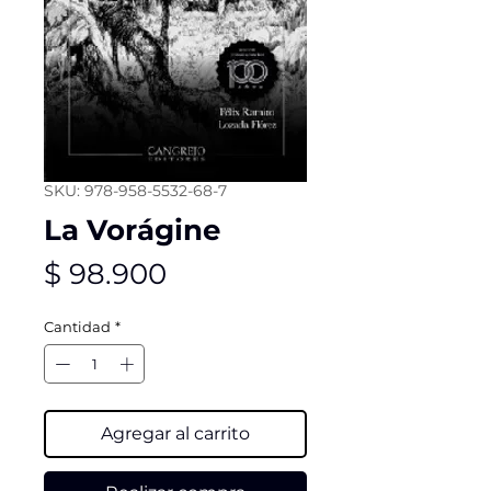
SKU: 978-958-5532-68-7
La Vorágine
Precio
$ 98.900
Cantidad
*
Agregar al carrito