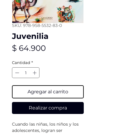
SKU: 978-958-5532-83-0
Juvenilia
Precio
$ 64.900
Cantidad
*
Agregar al carrito
Realizar compra
Cuando las niñas, los niños y los
adolescentes, logran ser