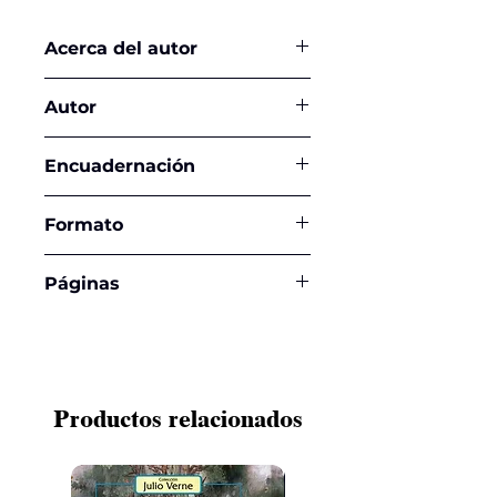
Acerca del autor
Autor
Yehuda Berg
Encuadernación
Tapa Blanda
Formato
14 x 21 cms
Páginas
144
Productos relacionados
¡NUEVO!