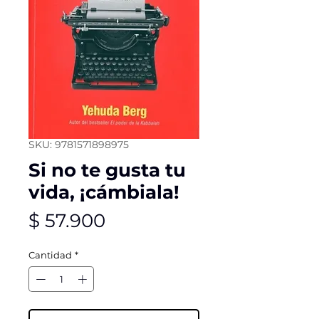
SKU: 9781571898975
Si no te gusta tu
vida, ¡cámbiala!
Precio
$ 57.900
Cantidad
*